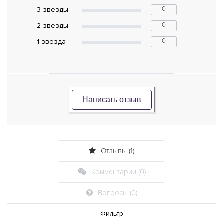
0
3 звeзды
0
2 звeзды
0
1 звeзда
Написать отзыв
Отзывы (1)
Комментарии (0)
Вопросы (0)
Фильтр