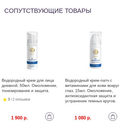
Py
СОПУТСТВУЮЩИЕ ТОВАРЫ
Водородный крем для лица
Водородный крем-патч с
дневной, 50мл. Омоложение,
витаминами для кожи вокруг
тонизирование и защита.
глаз, 15мл. Омоложение,
антиоксидантная защита и
5
/ 2 отзывов
устранение темных кругов.
1 900 р.
1 080 р.