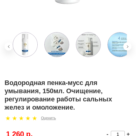
Водородная пенка-мусс для
умывания, 150мл. Очищение,
регулирование работы сальных
желез и омоложение.
Оценить
1 260 р.
-
+