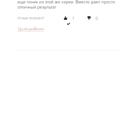
еще тоник из этой же серии. Вместе дают просто
отличный результат
Отзыв полезен?
1
0
Цитировать