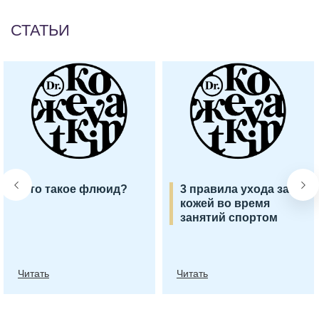
СТАТЬИ
Что такое флюид?
3 правила ухода за
кожей во время
занятий спортом
Читать
Читать