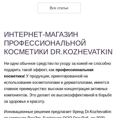
Все статьи
ИНТЕРНЕТ-МАГАЗИН
ПРОФЕССИОНАЛЬНОЙ
КОСМЕТИКИ DR.KOZHEVATKIN
Ни одно обычное средство по уходу за кожей не способно
подарить такой эффект, как
профессиональная
косметика
! У продукции, ориентированной на
использование косметологами и дерматологами, имеется
главное преимущество: высокая концентрация активных
компонентов. Это делает ее высокоэффективной в борьбе
за здоровье и красоту.
Инновационные решения предлагает бренд Dr.Kozhevatkin
от компании ДжиЭль Био(ранее ООО ГринЛаб, до 2020