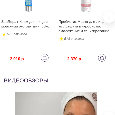
SeaRepair Крем для лица с
Пробиотик Маска для лица, 200
морскими экстрактами, 50мл.
мл. Защита микробиома,
омоложение и тонизирование.
5
/ 1 отзывов
5
/ 5 отзывов
2 010 р.
2 370 р.
ВИДЕООБЗОРЫ