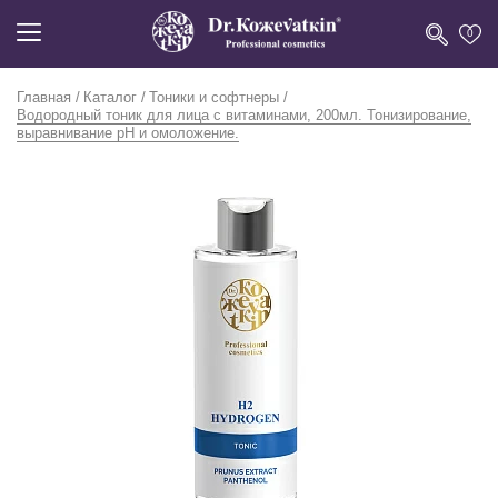
0
Главная
Каталог
Тоники и софтнеры
Водородный тоник для лица с витаминами, 200мл. Тонизирование,
выравнивание pH и омоложение.