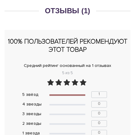
ОТЗЫВЫ (1)
100% ПОЛЬЗОВАТЕЛЕЙ РЕКОМЕНДУЮТ
ЭТОТ ТОВАР
Средний рейтинг основанный на 1 отзывах
5 из 5
1
5 звёзд
0
4 звeзды
0
3 звeзды
0
2 звeзды
0
1 звeзда