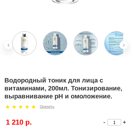
Водородный тоник для лица с
витаминами, 200мл. Тонизирование,
выравнивание pH и омоложение.
Оценить
1 210 р.
-
+