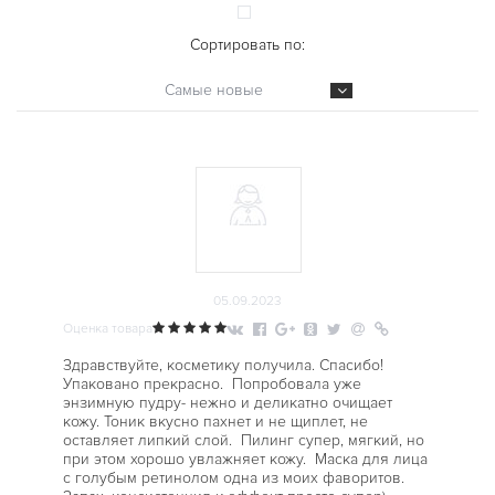
Сортировать по:
Самые новые
05.09.2023
Оценка товара
Здравствуйте, косметику получила. Спасибо!
Упаковано прекрасно. Попробовала уже
энзимную пудру- нежно и деликатно очищает
кожу. Тоник вкусно пахнет и не щиплет, не
оставляет липкий слой. Пилинг супер, мягкий, но
при этом хорошо увлажняет кожу. Маска для лица
с голубым ретинолом одна из моих фаворитов.