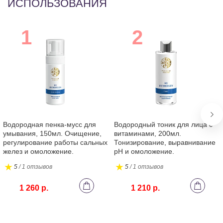
ИСПОЛЬЗОВАНИЯ
Водородная пенка-мусс для
Водородный тоник для лица с
умывания, 150мл. Очищение,
витаминами, 200мл.
регулирование работы сальных
Тонизирование, выравнивание
желез и омоложение.
pH и омоложение.
5
/ 1 отзывов
5
/ 1 отзывов
1 260 р.
1 210 р.