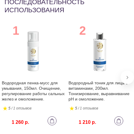
ПОСЛЕДОВАТЕЛЬНОСТЬ
ИСПОЛЬЗОВАНИЯ
Водородная пенка-мусс для
Водородный тоник для лица с
умывания, 150мл. Очищение,
витаминами, 200мл.
регулирование работы сальных
Тонизирование, выравнивание
желез и омоложение.
pH и омоложение.
5
/ 1 отзывов
5
/ 1 отзывов
1 260 р.
1 210 р.