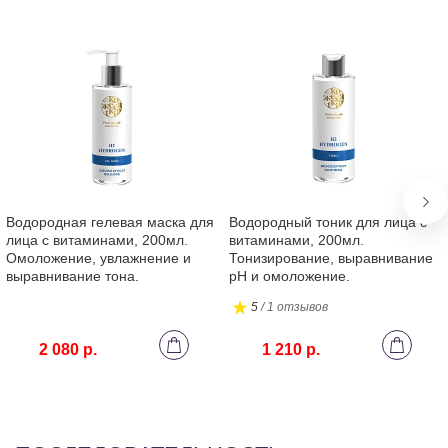
Po
Ph
Ja
Водородная гелевая маска для
Водородный тоник для лица с
лица с витаминами, 200мл.
витаминами, 200мл.
Омоложение, увлажнение и
Тонизирование, выравнивание
выравнивание тона.
pH и омоложение.
5
/ 1 отзывов
2 080 р.
1 210 р.