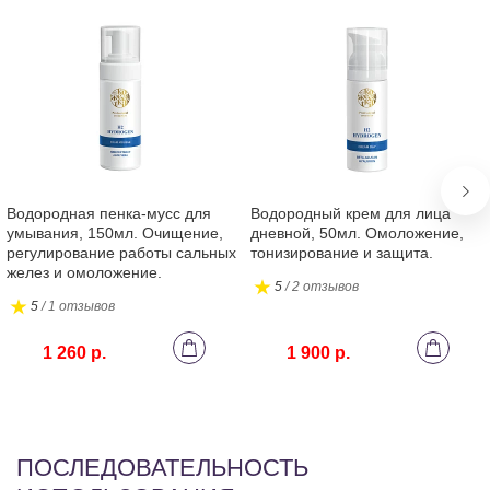
Gl
Gu
Водородная пенка-мусс для
Водородный крем для лица
умывания, 150мл. Очищение,
дневной, 50мл. Омоложение,
регулирование работы сальных
тонизирование и защита.
желез и омоложение.
5
/ 2 отзывов
5
/ 1 отзывов
1 260 р.
1 900 р.
ПОСЛЕДОВАТЕЛЬНОСТЬ