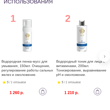
ИСПОЛЬЗОВАНИЯ
Водородная пенка-мусс для
Водородный тоник для лица с
умывания, 150мл. Очищение,
витаминами, 200мл.
регулирование работы сальных
Тонизирование, выравнивание
желез и омоложение.
pH и омоложение.
5
/ 1 отзывов
5
/ 1 отзывов
1 260 р.
1 210 р.