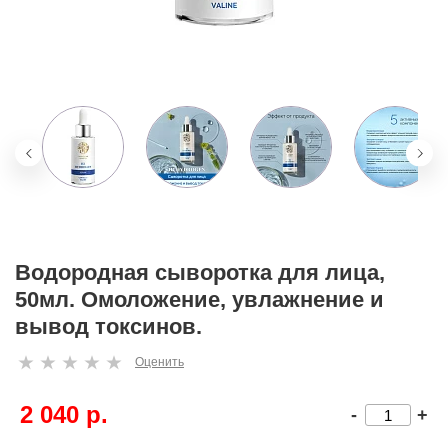
Водородная сыворотка для лица,
50мл. Омоложение, увлажнение и
вывод токсинов.
Оценить
2 040 р.
-
+