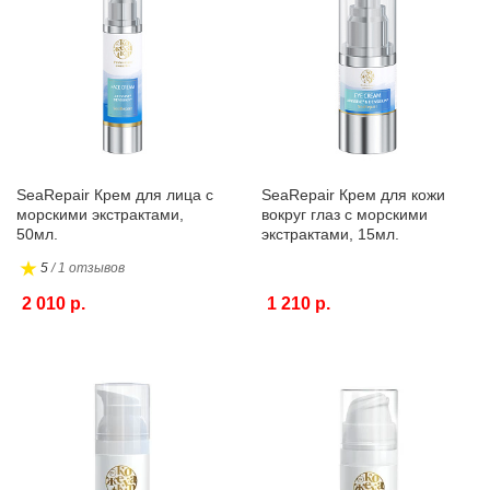
SeaRepair Крем для лица с
SeaRepair Крем для кожи
морскими экстрактами,
вокруг глаз с морскими
50мл.
экстрактами, 15мл.
5
/ 1 отзывов
2 010 р.
1 210 р.