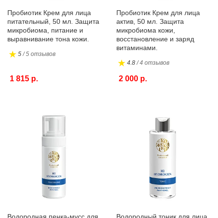
Пробиотик Крем для лица
Пробиотик Крем для лица
питательный, 50 мл. Защита
актив, 50 мл. Защита
микробиома, питание и
микробиома кожи,
выравнивание тона кожи.
восстановление и заряд
витаминами.
5
/ 5 отзывов
4.8
/ 4 отзывов
1 815 р.
2 000 р.
Водородная пенка-мусс для
Водородный тоник для лица