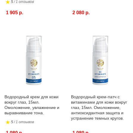
5
/ 1 отзывов
1 905 р.
2 080 р.
Водородный крем для кожи
Водородный крем-патч с
вокруг глаз, 15мл.
витаминами для кожи вокруг
Омоложение, увлажнение и
глаз, 15мл. Омоложение,
выравнивание тона.
антиоксидантная защита и
устранение темных кругов.
5
/ 1 отзывов
1 080 р.
1 080 р.