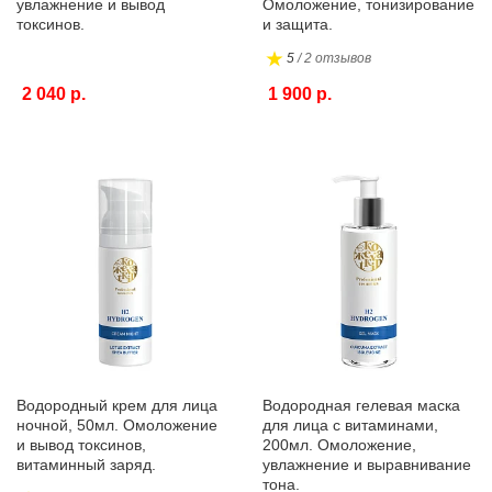
увлажнение и вывод
Омоложение, тонизирование
токсинов.
и защита.
5
/ 2 отзывов
2 040 р.
1 900 р.
Водородный крем для лица
Водородная гелевая маска
ночной, 50мл. Омоложение
для лица с витаминами,
и вывод токсинов,
200мл. Омоложение,
витаминный заряд.
увлажнение и выравнивание
тона.