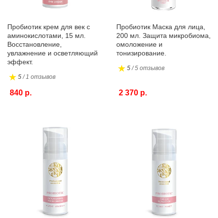
Пробиотик крем для век с
Пробиотик Маска для лица,
аминокислотами, 15 мл.
200 мл. Защита микробиома,
Восстановление,
омоложение и
увлажнение и осветляющий
тонизирование.
эффект.
5
/ 5 отзывов
5
/ 1 отзывов
840 р.
2 370 р.