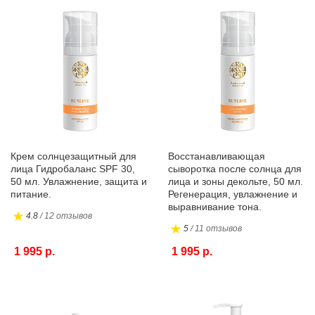
Крем солнцезащитный для
Восстанавливающая
лица Гидробаланс SPF 30,
сыворотка после солнца для
50 мл. Увлажнение, защита и
лица и зоны декольте, 50 мл.
питание.
Регенерация, увлажнение и
выравнивание тона.
4.8
/ 12 отзывов
5
/ 11 отзывов
1 995 р.
1 995 р.