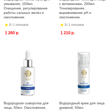
умывания, 150мл.
с витаминами, 200мл.
Очищение, регулирование
Тонизирование,
работы сальных желез и
выравнивание pH и
омоложение.
омоложение.
5
/ 1 отзывов
5
/ 1 отзывов
1 260 р.
1 210 р.
Водородная сыворотка для
Водородный крем для лица
лица, 50мл. Омоложение,
дневной, 50мл.