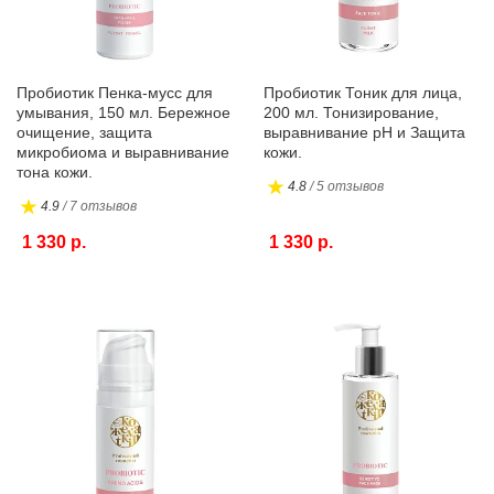
Пробиотик Пенка-мусс для
Пробиотик Тоник для лица,
умывания, 150 мл. Бережное
200 мл. Тонизирование,
очищение, защита
выравнивание pH и Защита
микробиома и выравнивание
кожи.
тона кожи.
4.8
/ 5 отзывов
4.9
/ 7 отзывов
1 330 р.
1 330 р.