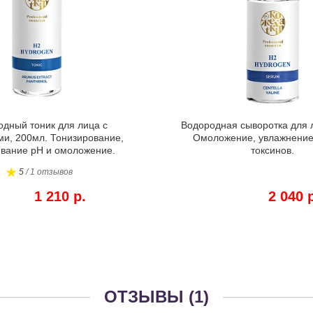
дный тоник для лица с
Водородная сыворотка для 
и, 200мл. Тонизирование,
Омоложение, увлажнение
вание pH и омоложение.
токсинов.
5
/ 1 отзывов
1 210 р.
2 040 
ОТЗЫВЫ (1)