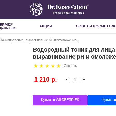
ERMIX
®
АКЦИИ
СОВЕТЫ КОСМЕТОЛ
ЕЦИАЛИСТОВ
 Тонизирование, выравнивание pH и омоложение.
Водородный тоник для лица 
выравнивание pH и омоложе
Оценить
1 210 р.
-
+
Купить в WILDBERRIES
Купить 