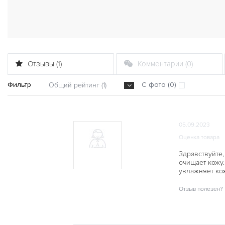
Отзывы (1)
Комментарии (0)
Фильтр
С фото (0)
Общий рейтинг (1)
05.09.2023
Оценка товара
Здравствуйте
очищает кожу.
увлажняет ко
Отзыв полезен?