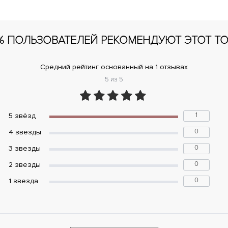
% ПОЛЬЗОВАТЕЛЕЙ РЕКОМЕНДУЮТ ЭТОТ Т
Средний рейтинг основанный на 1 отзывах
5 из 5
1
5 звёзд
0
4 звeзды
0
3 звeзды
0
2 звeзды
0
1 звeзда