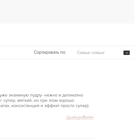
Сортировать по:
Самые новые
 уже энзимную пудру- нежно и деликатно
г супер, мягкий, но при этом хорошо
апах, консистенция и эффект просто супер)
Цитировать