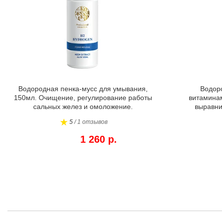
Водородная пенка-мусс для умывания,
Водоро
150мл. Очищение, регулирование работы
витаминам
сальных желез и омоложение.
выравни
5
/ 1 отзывов
1 260 р.