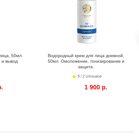
лица, 50мл.
Водородный крем для лица дневной,
 и вывод
50мл. Омоложение, тонизирование и
защита.
5
/ 2 отзывов
р.
1 900 р.