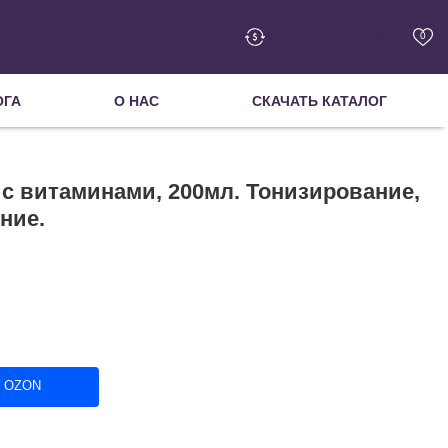
Cash-back - 0 руб.
0
ОГА
О НАС
СКАЧАТЬ КАТАЛОГ
с витаминами, 200мл. Тонизирование,
ние.
в OZON