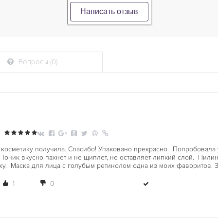
Написать отзыв
Вопросы (0)
, косметику получила. Спасибо! Упаковано прекрасно. Попробовала
 Тоник вкусно пахнет и не щиплет, не оставляет липкий слой. Пилин
жу. Маска для лица с голубым ретинолом одна из моих фаворитов. З
1
0