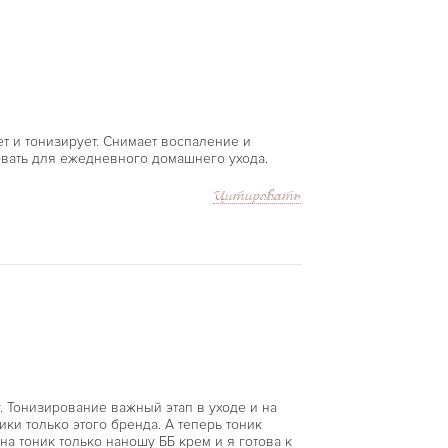
 и тонизирует. Снимает воспаление и
овать для ежедневного домашнего ухода.
Цитировать
. Тонизирование важный этап в уходе и на
ки только этого бренда. А теперь тоник
на тоник только наношу ББ крем и я готова к