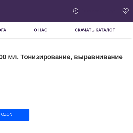
Cash-back - 0 руб.
0
ОГА
О НАС
СКАЧАТЬ КАТАЛОГ
200 мл. Тонизирование, выравнивание
в OZON