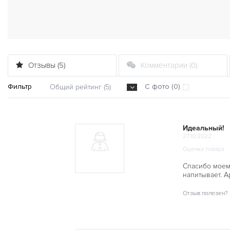
Отзывы (5)
Комментарии (0)
Фильтр
С фото (0)
Общий рейтинг (5)
Идеальный!
27.10.2022
Оценка товара
Спасибо моем
напитывает. А
Отзыв полезен?