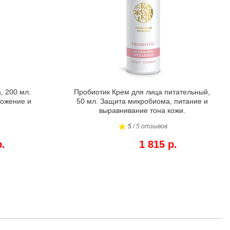
, 200 мл.
Пробиотик Крем для лица питательный,
ожение и
50 мл. Защита микробиома, питание и
выравнивание тона кожи.
5
/ 5 отзывов
р.
1 815 р.