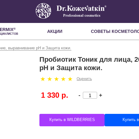
ERMIX
®
АКЦИИ
СОВЕТЫ КОСМЕТОЛ
ЕЦИАЛИСТОВ
ние, выравнивание pH и Защита кожи.
Пробиотик Тоник для лица, 
pH и Защита кожи.
Оценить
1 330 р.
-
+
Купить в WILDBERRIES
Купить 