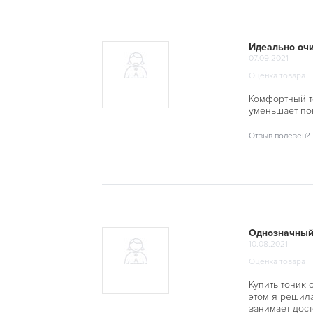
Идеально очи
07.09.2021
Оценка товара
Комфортный т
уменьшает по
Отзыв полезен?
Однозначный
10.08.2021
Оценка товара
Купить тоник 
этом я решила
занимает дост