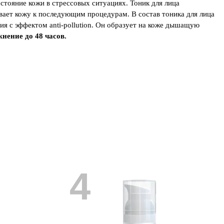
остояние кожи в стрессовых ситуациях. Тоник для лица
вает кожу к последующим процедурам. В состав тоника для лица
я с эффектом anti-pollution. Он образует на коже дышащую
жнение до
48 часов.