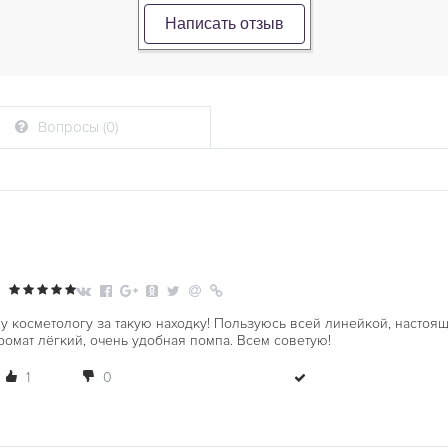
Написать отзыв
Вопросы (0)
у косметологу за такую находку! Пользуюсь всей линейкой, настоящ
ромат лёгкий, очень удобная помпа. Всем советую!
1
0