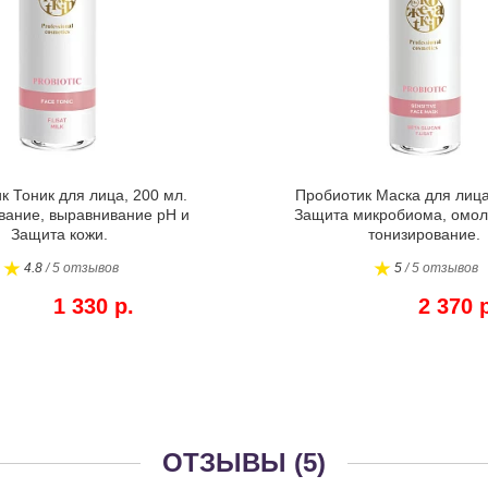
к Тоник для лица, 200 мл.
Пробиотик Маска для лица
вание, выравнивание pH и
Защита микробиома, омол
Защита кожи.
тонизирование.
4.8
/ 5 отзывов
5
/ 5 отзывов
1 330 р.
2 370 
ОТЗЫВЫ (5)