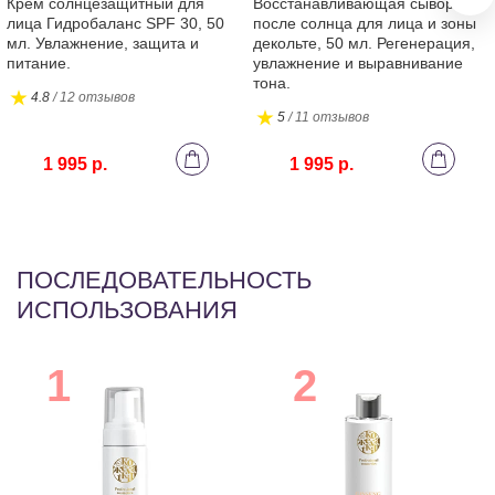
Крем солнцезащитный для
Восстанавливающая сыворотка
лица Гидробаланс SPF 30, 50
после солнца для лица и зоны
мл. Увлажнение, защита и
декольте, 50 мл. Регенерация,
питание.
увлажнение и выравнивание
тона.
4.8
/ 12 отзывов
5
/ 11 отзывов
1 995 р.
1 995 р.
ПОСЛЕДОВАТЕЛЬНОСТЬ
ИСПОЛЬЗОВАНИЯ