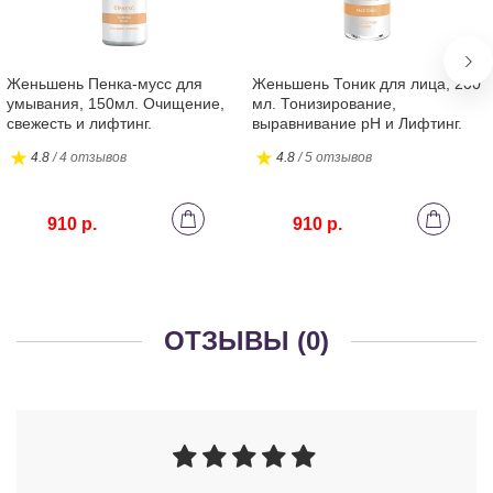
Женьшень Пенка-мусс для
Женьшень Тоник для лица, 200
умывания, 150мл. Очищение,
мл. Тонизирование,
свежесть и лифтинг.
выравнивание pH и Лифтинг.
4.8
/ 4 отзывов
4.8
/ 5 отзывов
910 р.
910 р.
ОТЗЫВЫ (0)