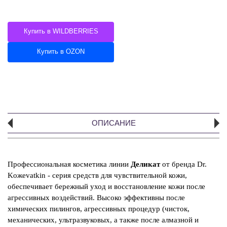
Купить в WILDBERRIES
Купить в OZON
ОПИСАНИЕ
А
Профессиональная косметика линии
Деликат
от бренда Dr.
Koжevatkin - серия средств для чувствительной кожи,
Э
обеспечивает бережный уход и восстановление кожи после
об
агрессивных воздействий. Высоко эффективны после
эл
химических пилингов, агрессивных процедур (чисток,
Э
механических, ультразвуковых, а также после алмазной и