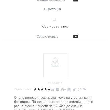
С фото (0)
Сортировать по:
Самые новые
28.07.2024
Оценка товара
Очень понравилась маска. Кожа на утро мягкая и
бархатная. Довольно быстро впитывается, но все
равно лучше нанести за 1-2 часа до сна. Не