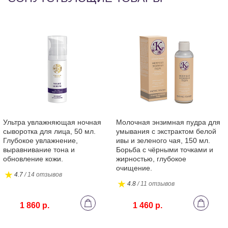
Ультра увлажняющая ночная
Молочная энзимная пудра для
сыворотка для лица, 50 мл.
умывания с экстрактом белой
Глубокое увлажнение,
ивы и зеленого чая, 150 мл.
выравнивание тона и
Борьба с чёрными точками и
обновление кожи.
жирностью, глубокое
очищение.
4.7
/ 14 отзывов
4.8
/ 11 отзывов
1 860 р.
1 460 р.