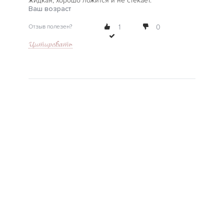
жидкая, хорошо ложится и не стекает.
Ваш возраст
Отзыв полезен?
1
0
Цитировать