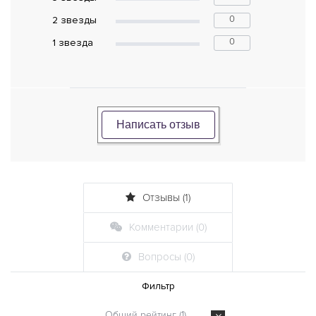
0
2 звeзды
0
1 звeзда
Написать отзыв
Отзывы (1)
Комментарии (0)
Вопросы (0)
Фильтр
Общий рейтинг (1)