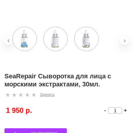
SeaRepair Сыворотка для лица с
морскими экстрактами, 30мл.
Оценить
1 950 р.
-
+