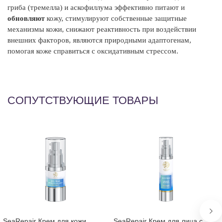
гриба (тремелла) и аскофиллума эффективно питают и
обновляют
кожу, стимулируют собственные защитные
механизмы кожи, снижают реактивность при воздействии
внешних факторов, являются природными адаптогенам,
помогая коже справиться с оксидативным стрессом.
СОПУТСТВУЮЩИЕ ТОВАРЫ
SeaRepair Крем для кожи
SeaRepair Крем для лица с