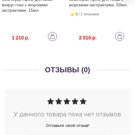
вокруг глаз с морскими
морскими экстрактами, 50мл.
экстрактами, 15мл.
5
/ 1 отзывов
1 210 р.
2 010 р.
ОТЗЫВЫ (0)
У данного товара пока нет отзывов
Оставьте свой отзыв!