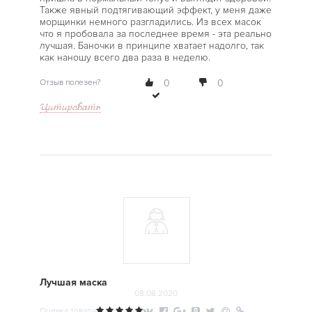
Также явный подтягивающий эффект, у меня даже
морщинки немного разгладились. Из всех масок
что я пробовала за последнее время - эта реально
лучшая. Баночки в принципе хватает надолго, так
как наношу всего два раза в неделю.
Отзыв полезен?
0
0
Цитировать
Лучшая маска
08.08.2020
Оценка товара