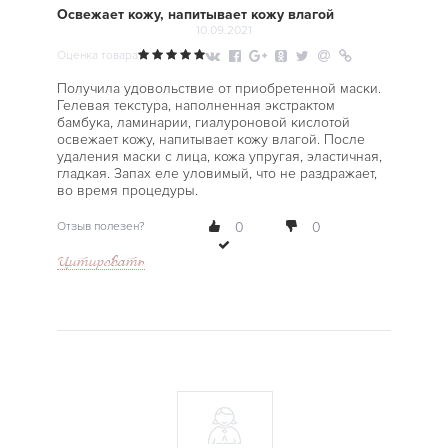
Освежает кожу, напитывает кожу влагой
10.09.2021
Оценка товара
Получила удовольствие от приобретенной маски.
Гелевая текстура, наполненная экстрактом
бамбука, ламинарии, гиалуроновой кислотой
освежает кожу, напитывает кожу влагой. После
удаления маски с лица, кожа упругая, эластичная,
гладкая. Запах еле уловимый, что не раздражает,
во время процедуры.
Отзыв полезен?
0
0
Цитировать