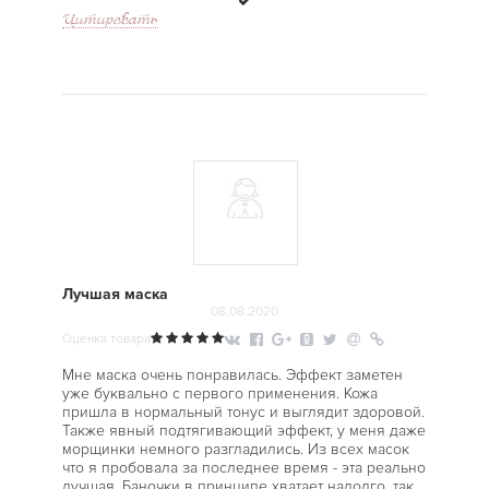
Цитировать
Лучшая маска
08.08.2020
Оценка товара
Мне маска очень понравилась. Эффект заметен
уже буквально с первого применения. Кожа
пришла в нормальный тонус и выглядит здоровой.
Также явный подтягивающий эффект, у меня даже
морщинки немного разгладились. Из всех масок
что я пробовала за последнее время - эта реально
лучшая. Баночки в принципе хватает надолго, так