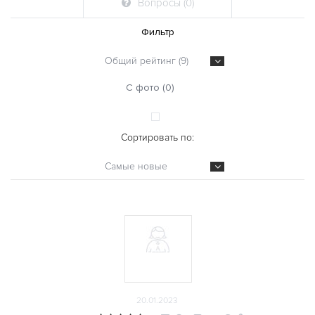
Вопросы (0)
Фильтр
Общий рейтинг (9)
С фото (0)
Сортировать по:
Самые новые
20.01.2023