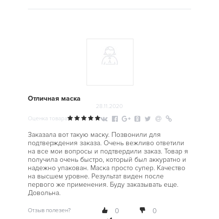
Отличная маска
28.11.2020
Оценка товара
Заказала вот такую маску. Позвонили для
подтверждения заказа. Очень вежливо ответили
на все мои вопросы и подтвердили заказ. Товар я
получила очень быстро, который был аккуратно и
надежно упакован. Маска просто супер. Качество
на высшем уровне. Результат виден после
первого же применения. Буду заказывать еще.
Довольна.
Отзыв полезен?
0
0