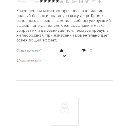
Оценка товара
Качественная маска, которая восстановила мне
водный баланс и подтянула кожу лица. Кроме
основного эффекта, заметила себорегулирующий
эффект- иногда появляются высыпания, маска
убирает их и выравнивает тон. Текстура продукта
желеобразная, при нанесении моментально даёт
освежающий эффект.
Отзыв полезен?
1
0
Цитировать