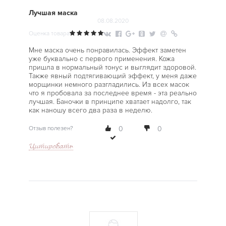
Лучшая маска
08.08.2020
Оценка товара
Мне маска очень понравилась. Эффект заметен
уже буквально с первого применения. Кожа
пришла в нормальный тонус и выглядит здоровой.
Также явный подтягивающий эффект, у меня даже
морщинки немного разгладились. Из всех масок
что я пробовала за последнее время - эта реально
лучшая. Баночки в принципе хватает надолго, так
как наношу всего два раза в неделю.
Отзыв полезен?
0
0
Цитировать