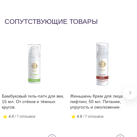
пр
С
СОПУТСТВУЮЩИЕ ТОВАРЫ
Aq
Pa
Le
Co
Va
Ex
Бамбуковый гель-патч для век,
Женьшень Крем для лица
15 мл. От отёков и тёмных
лифтинг, 50 мл. Питание,
кругов.
упругость и омоложение.
4.9
/ 7 отзывов
4.9
/ 7 отзывов