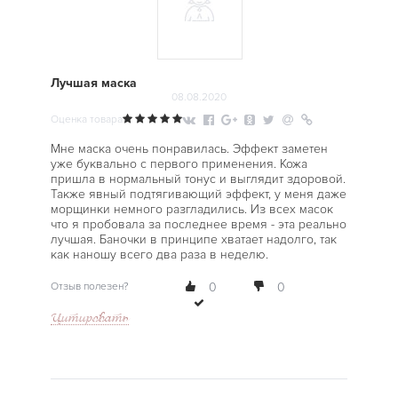
Лучшая маска
08.08.2020
Оценка товара
Мне маска очень понравилась. Эффект заметен
уже буквально с первого применения. Кожа
пришла в нормальный тонус и выглядит здоровой.
Также явный подтягивающий эффект, у меня даже
морщинки немного разгладились. Из всех масок
что я пробовала за последнее время - эта реально
лучшая. Баночки в принципе хватает надолго, так
как наношу всего два раза в неделю.
Отзыв полезен?
0
0
Цитировать