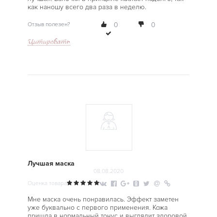
как наношу всего два раза в неделю.
Отзыв полезен?
0
0
Цитировать
Лучшая маска
08.08.2020
Оценка товара
Мне маска очень понравилась. Эффект заметен
уже буквально с первого применения. Кожа
пришла в нормальный тонус и выглядит здоровой.