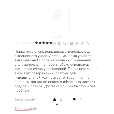
14.07.2021
Оценка товара
Пенка-мусс очень понравилась, использую для
ежедневного ухода. Остатки макияжа убирает
замечательно! После нескольких применений
стала замечать, что поры глубоко очистились, и
кожа стала очень увлажнённой. Пенка нежная, не
вызывает раздражений, поэтому для
чувствительной кожи самое то. Зацепило, что
после смывания не остаётся абсолютно никаких
следов и плёнок! Доставка пришла быстро и без
проблем
Отзыв полезен?
0
0
Цитировать