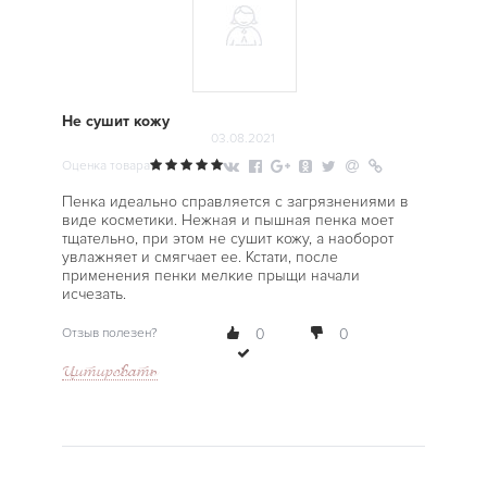
Не сушит кожу
03.08.2021
Оценка товара
Пенка идеально справляется с загрязнениями в
виде косметики. Нежная и пышная пенка моет
тщательно, при этом не сушит кожу, а наоборот
увлажняет и смягчает ее. Кстати, после
применения пенки мелкие прыщи начали
исчезать.
Отзыв полезен?
0
0
Цитировать