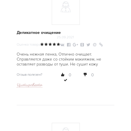
Деликатное очищение
25.09.2021
Оценка товара
Очень нежная пенка, Отлично очищает.
Справляется даже со стойким макияжем, не
оставляет разводы от туши. Не сушит кожу
Отзыв полезен?
0
0
Цитировать