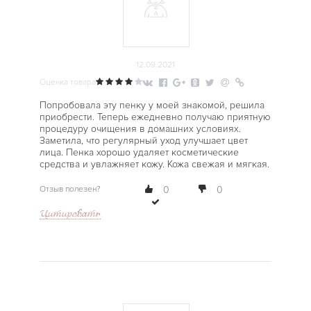
12.09.2021
Оценка товара
Попробовала эту пенку у моей знакомой, решила
приобрести. Теперь ежедневно получаю приятную
процедуру очищения в домашних условиях.
Заметила, что регулярный уход улучшает цвет
лица. Пенка хорошо удаляет косметические
средства и увлажняет кожу. Кожа свежая и мягкая.
Отзыв полезен?
0
0
Цитировать