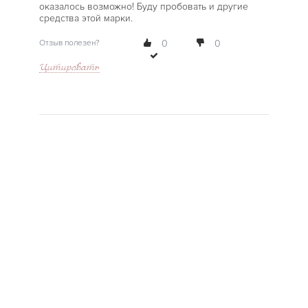
оказалось возможно! Буду пробовать и другие
средства этой марки.
Отзыв полезен?
0
0
Цитировать