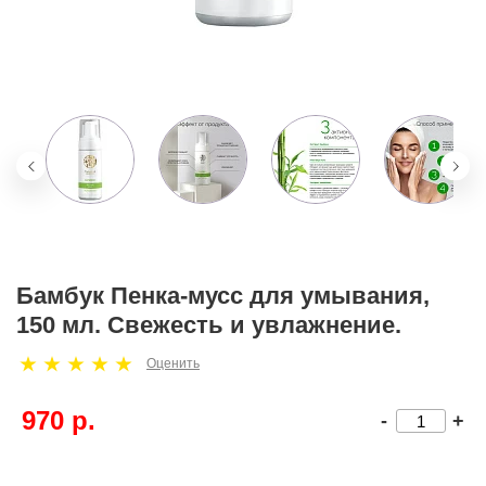
Бамбук Пенка-мусс для умывания,
150 мл. Свежесть и увлажнение.
Оценить
970 р.
-
+