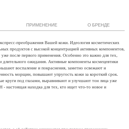
ПРИМЕНЕНИЕ
О БРЕНДЕ
экспресс-преображения Вашей кожи. Идеология косметических
ьных продуктов с высокой концентрацией активных компонентов,
 уже после первого применения. Особенно это важно для тех,
ти длительного ожидания. Активные компоненты космецевтики
ньшают воспаление и покраснения, заметно освежают и
енность морщин, повышают упругость кожи за короткий срок.
е круги под глазами, выравнивают и улучшают тон лица уже
 - настоящая находка для тех, кто ищет что-то новое и