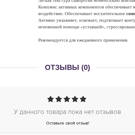
Лёгкая текстура сыворотки моментально впитыва
Комплекс активных компонентов обеспечивает
воздействие. Обеспечивает восхитительное
сия
Активно увлажняет, освежает, подтягивает кон
мгновенной помощи «уставшей», стрессированн
Рекомендуется для ежедневного применения.
ОТЗЫВЫ (0)
У данного товара пока нет отзывов
Оставьте свой отзыв!