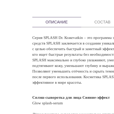
ОПИСАНИЕ
СОСТАВ
Серия SPLASH Dr. Кожеvatkin – это программа 
средств SPLASH заключается в создании уникал
с целью обеспечить быстрый и заметный эффект
кто ищет быстрые результаты без необходимос
SPLASH максимально и глубоко увлажняют, уме
подтягивают кожу, уменьшают глубину и выраж
Позволяют уменьшить отёчность и скрыть темны
после первого использования. Косметика SPLASH
эффективное в мире красоты.
Сплэш-сыворотка для лица Сияние-эффект
Glow splash-serum