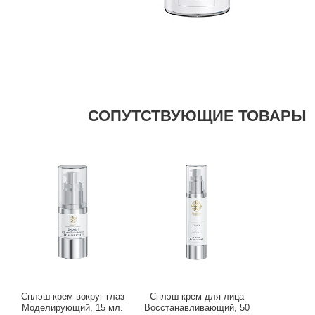
СОПУТСТВУЮЩИЕ ТОВАРЫ
Сплэш-крем вокруг глаз
Сплэш-крем для лица
Моделирующий, 15 мл.
Восстанавливающий, 50