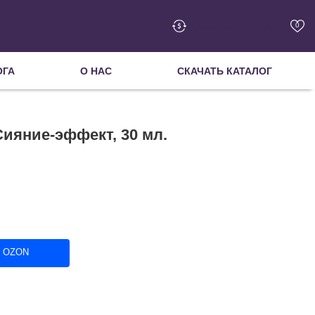
Cash-back - 0 руб.
0
ОГА
О НАС
СКАЧАТЬ КАТАЛОГ
ияние-эффект, 30 мл.
в OZON