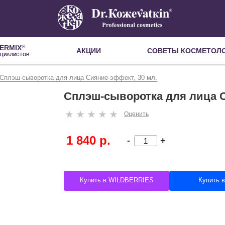
ERMIX
®
АКЦИИ
СОВЕТЫ КОСМЕТОЛ
ЕЦИАЛИСТОВ
Сплэш-сыворотка для лица Сияние-эффект, 30 мл.
Сплэш-сыворотка для лица С
Оценить
1 840 р.
-
+
Купить в WILDBERRIES
Купить 