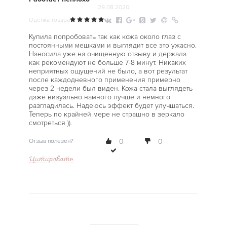
29.08.2020
Оценка товара
Купила попробовать так как кожа около глаз с
постоянными мешками и выглядит все это ужасно.
Наносила уже на очищенную отзыву и держала
как рекомендуют не больше 7-8 минут. Никаких
неприятных ощущений не было, а вот результат
после каждодневного применения примерно
через 2 недели был виден. Кожа стала выглядеть
даже визуально намного лучше и немного
разгладилась. Надеюсь эффект будет улучшаться.
Теперь по крайней мере не страшно в зеркало
смотреться )).
Отзыв полезен?
0
0
Цитировать