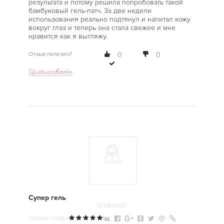
результата и потому решила попробовать такой
бамбуковый гель-патч. За две недели
использования реально подтянул и напитал кожу
вокруг глаз и теперь она стала свежее и мне
нравится как я выгляжу.
Отзыв полезен?
0
0
Цитировать
Супер гель
31.08.2020
Оценка товара