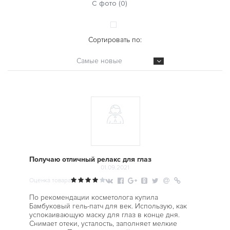
С фото (0)
Сортировать по:
Самые новые
Получаю отличный релакс для глаз
01.09.2021
Оценка товара
По рекомендации косметолога купила
Бамбуковый гель-патч для век. Использую, как
успокаивающую маску для глаз в конце дня.
Снимает отеки, усталость, заполняет мелкие