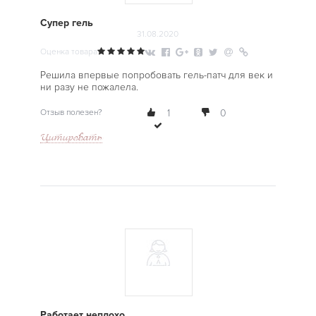
Супер гель
31.08.2020
Оценка товара
Решила впервые попробовать гель-патч для век и
ни разу не пожалела.
Отзыв полезен?
1
0
Цитировать
Работает неплохо