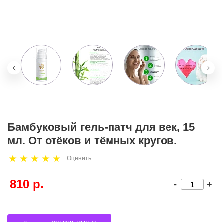
Бамбуковый гель-патч для век, 15
мл. От отёков и тёмных кругов.
Оценить
810 р.
-
+