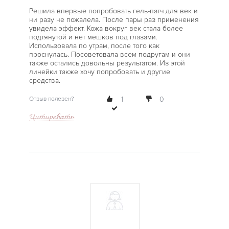
Решила впервые попробовать гель-патч для век и
ни разу не пожалела. После пары раз применения
увидела эффект. Кожа вокруг век стала более
подтянутой и нет мешков под глазами.
Использовала по утрам, после того как
проснулась. Посоветовала всем подругам и они
также остались довольны результатом. Из этой
линейки также хочу попробовать и другие
средства.
Отзыв полезен?
1
0
Цитировать