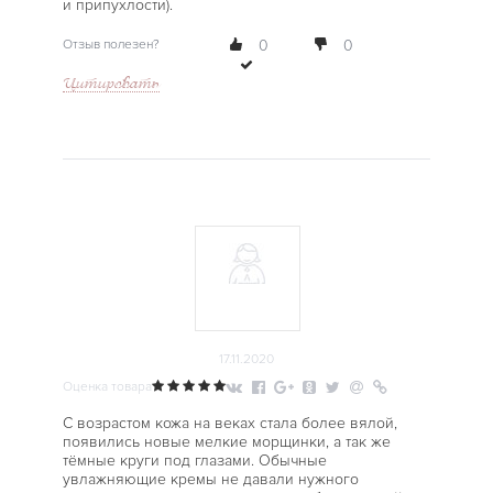
и припухлости).
Отзыв полезен?
0
0
Цитировать
17.11.2020
Оценка товара
С возрастом кожа на веках стала более вялой,
появились новые мелкие морщинки, а так же
тёмные круги под глазами. Обычные
увлажняющие кремы не давали нужного