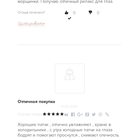
морщинки. Получаю отличный релакс для глаз.
Отзыв полезен?
0
0
Цитировать
Отличная покупка
11.02.2021
Оценка товара
Хорошие патчи , отлично увлажняют , храню в
холодильнике , с утра холодные патчи на глаза
бодрят и помогают проснутся , снимают отечность