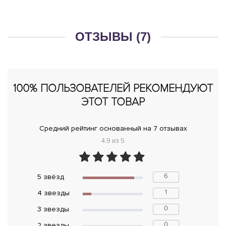
ОТЗЫВЫ (7)
100% ПОЛЬЗОВАТЕЛЕЙ РЕКОМЕНДУЮТ
ЭТОТ ТОВАР
Средний рейтинг основанный на 7 отзывах
4.9 из 5
6
5 звёзд
1
4 звeзды
0
3 звeзды
0
2 звeзды