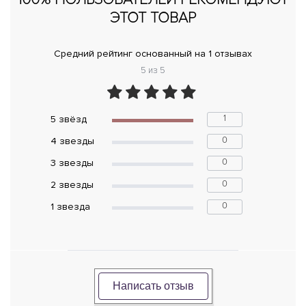
ЭТОТ ТОВАР
Средний рейтинг основанный на 1 отзывах
5 из 5
1
5 звёзд
0
4 звeзды
0
3 звeзды
0
2 звeзды
0
1 звeзда
Написать отзыв