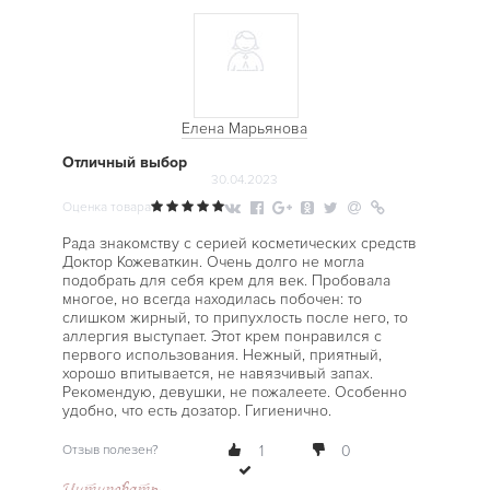
Елена Марьянова
Отличный выбор
30.04.2023
Оценка товара
Рада знакомству с серией косметических средств
Доктор Кожеваткин. Очень долго не могла
подобрать для себя крем для век. Пробовала
многое, но всегда находилась побочен: то
слишком жирный, то припухлость после него, то
аллергия выступает. Этот крем понравился с
первого использования. Нежный, приятный,
хорошо впитывается, не навязчивый запах.
Рекомендую, девушки, не пожалеете. Особенно
удобно, что есть дозатор. Гигиенично.
Отзыв полезен?
1
0
Цитировать