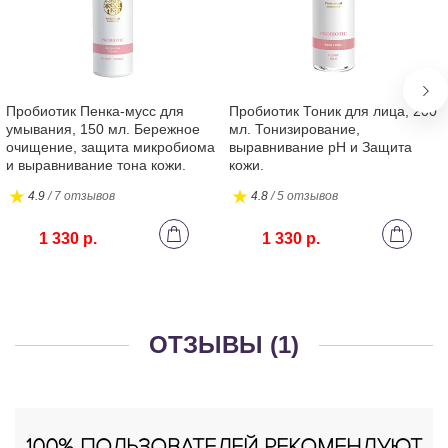
Пробиотик Пенка-мусс для
Пробиотик Тоник для лица, 200
умывания, 150 мл. Бережное
мл. Тонизирование,
очищение, защита микробиома
выравнивание pH и Защита
и выравнивание тона кожи.
кожи.
4.9
/ 7 отзывов
4.8
/ 5 отзывов
1 330 р.
1 330 р.
ОТЗЫВЫ (1)
100% ПОЛЬЗОВАТЕЛЕЙ РЕКОМЕНДУЮТ