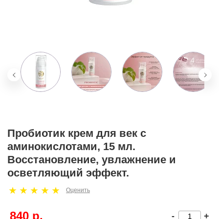
Пробиотик крем для век с
аминокислотами, 15 мл.
Восстановление, увлажнение и
осветляющий эффект.
Оценить
840 р.
-
+