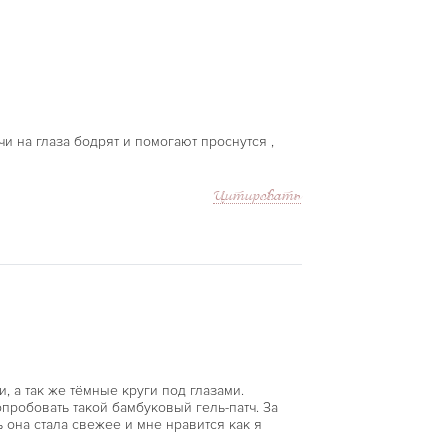
чи на глаза бодрят и помогают проснутся ,
Цитировать
 а так же тёмные круги под глазами.
робовать такой бамбуковый гель-патч. За
 она стала свежее и мне нравится как я