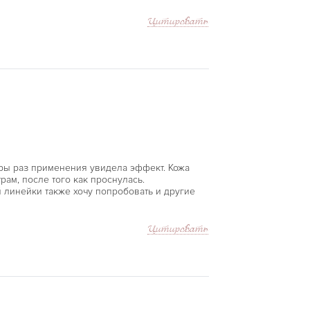
Цитировать
ары раз применения увидела эффект. Кожа
рам, после того как проснулась.
й линейки также хочу попробовать и другие
Цитировать