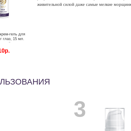
живительной силой даже самые мелкие морщинки
крем-гель для
г глаз, 15 мл.
е отёчности,
 кругов и
10р.
ирование.
ОЛЬЗОВАНИЯ