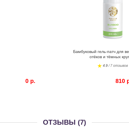
Бамбуковый гель-патч для ве
отёков и тёмных круг
4.9
/ 7 отзывов
0 р.
810 
ОТЗЫВЫ (7)