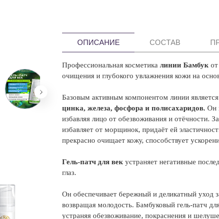
ОПИСАНИЕ
СОСТАВ
П
Профессиональная косметика
линии Бамбук
от
очищения и глубокого увлажнения кожи на осно
Базовым активным компонентом линии являетс
цинка, железа, фосфора и полисахаридов.
Он 
избавляя лицо от обезвоживания и отёчности. З
избавляет от морщинок, придаёт ей эластичнос
прекрасно очищает кожу, способствует ускорен
Гель-патч для век
устраняет негативные после
глаз.
Он обеспечивает бережный и деликатный уход за
возвращая молодость. Бамбуковый гель-патч для
устраняя обезвоживание, покраснения и шелуше