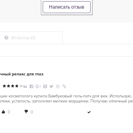
Написать отзыв
Вопросы (0)
чный релакс для глаз
ции косметолога купила Бамбуковый гель-патч для век. Использую,
отеки, усталость, заполняет мелкие морщинки. Получаю отличный ре
0
0