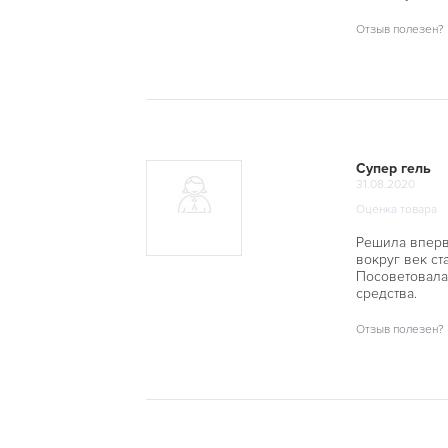
Отзыв полезен?
Супер гель
31.08.2020
Оценка товара
Решила вперв
вокруг век ст
Посоветовала 
средства.
Отзыв полезен?