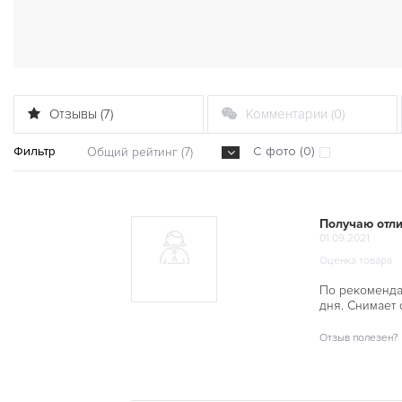
Отзывы (7)
Комментарии (0)
Фильтр
С фото (0)
Общий рейтинг (7)
Получаю отли
01.09.2021
Оценка товара
По рекоменда
дня. Снимает 
Отзыв полезен?