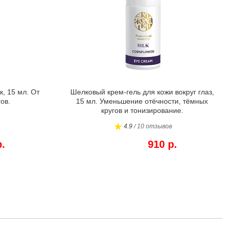
к, 15 мл. От
Шелковый крем-гель для кожи вокруг глаз,
ов.
15 мл. Уменьшение отёчности, тёмных
кругов и тонизирование.
4.9
/ 10 отзывов
р.
910 р.