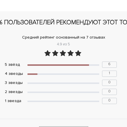
% ПОЛЬЗОВАТЕЛЕЙ РЕКОМЕНДУЮТ ЭТОТ Т
Средний рейтинг основанный на 7 отзывах
4.9 из 5
6
5 звёзд
1
4 звeзды
0
3 звeзды
0
2 звeзды
0
1 звeзда