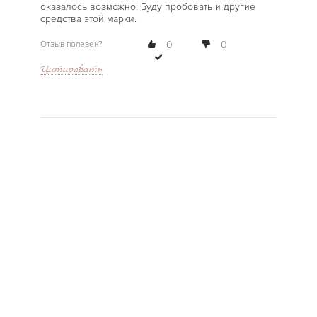
оказалось возможно! Буду пробовать и другие
средства этой марки.
Отзыв полезен?
0
0
Цитировать