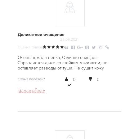
Деликатное очищение
25.09.2021
Оценка товара
Очень нежная пенка, Отлично очищает.
Справляется даже со стойким макияжем, не
оставляет разводы от туши. Не сушит кожу
Отзыв полезен?
0
0
Цитировать