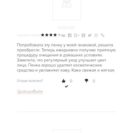
12.09.2021
Оценка товара
Попробовала эту пенку у моей знакомой, решила
приобрести. Теперь ежедневно получаю приятную
процедуру очищения в домашних условиях.
Заметила, что регулярный уход улучшает цвет
лица. Пенка хорошо удаляет косметические
средства и увлажняет кожу. Кожа свежая и мягкая.
Отзыв полезен?
0
0
Цитировать