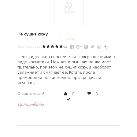
Не сушит кожу
03.08.2021
Оценка товара
Пенка идеально справляется с загрязнениями в
виде косметики. Нежная и пышная пенка моет
тщательно, при этом не сушит кожу, а наоборот
увлажняет и смягчает ее. Кстати, после
применения пенки мелкие прыщи начали
исчезать.
Отзыв полезен?
0
0
Цитировать