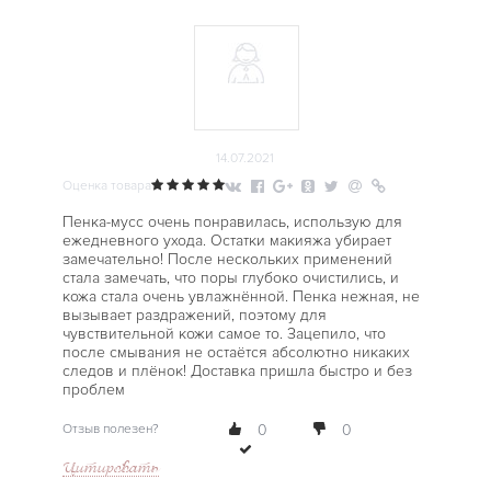
14.07.2021
Оценка товара
Пенка-мусс очень понравилась, использую для
ежедневного ухода. Остатки макияжа убирает
замечательно! После нескольких применений
стала замечать, что поры глубоко очистились, и
кожа стала очень увлажнённой. Пенка нежная, не
вызывает раздражений, поэтому для
чувствительной кожи самое то. Зацепило, что
после смывания не остаётся абсолютно никаких
следов и плёнок! Доставка пришла быстро и без
проблем
Отзыв полезен?
0
0
Цитировать