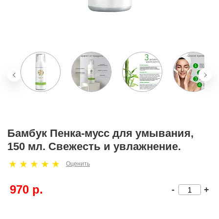
Бамбук Пенка-мусс для умывания,
150 мл. Свежесть и увлажнение.
Оценить
970 р.
-
+